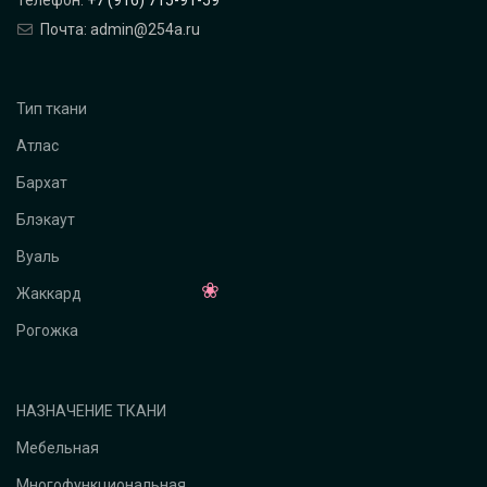
Почта: admin@254a.ru
Тип ткани
Атлас
Бархат
Блэкаут
Вуаль
Жаккард
Рогожка
НАЗНАЧЕНИЕ ТКАНИ
Мебельная
Многофункциональная