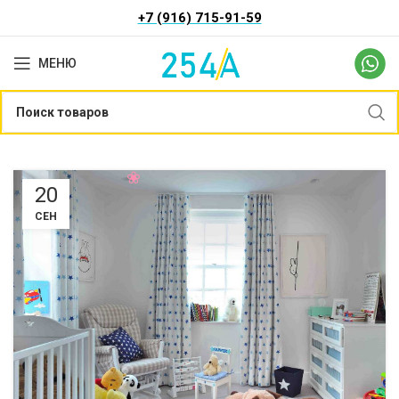
+7 (916) 715-91-59
МЕНЮ
20
СЕН