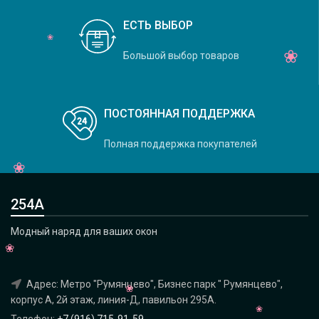
ЕСТЬ ВЫБОР
Большой выбор товаров
ПОСТОЯННАЯ ПОДДЕРЖКА
Полная поддержка покупателей
254А
Модный наряд для ваших окон
Адрес: Метро "Румянцево", Бизнес парк " Румянцево",
корпус А, 2й этаж, линия-Д, павильон 295A.
Телефон:
+7 (916) 715-91-59