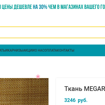
АТЬИ
КАРНИЗЫ
АКЦИИ
О НАС
ОПЛАТА
КОНТАКТЫ
Ткань MEGARA
3246
руб.