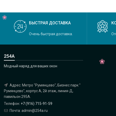
БЫСТРАЯ ДОСТАВКА
К
Очень быстрая доставка.
От
254А
Модный наряд для ваших окон
Адрес: Метро "Румянцево", Бизнес парк "
Румянцево", корпус А, 2й этаж, линия-Д,
павильон 295A.
Телефон:
+7 (916) 715-91-59
Почта: admin@254a.ru