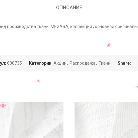
ОПИСАНИЕ
енд производства ткани: MEGARA, коллекция , основной оригиналь
ул:
600735
Категории:
Акции
,
Распродажа
,
Ткани
Share: