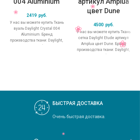
004 Aluminium
артикул Amplua
цвет Dune
2419
руб.
У нас вы можете купить Ткань
4500
руб.
вуаль Daylight Crystal 004
У нас вы можете купить Ткань
Aluminium. Бренд
сетка Daylight Etude артикул
производства ткани: Daylight,
Amplua цвет Dune. Бренд
коллекция Crystal, основной
производства ткани: Daylight,
оригинальный цвет
коллекция Etude, основной
БЫСТРАЯ ДОСТАВКА
Очень быстрая доставка.