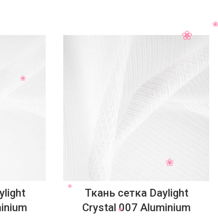
light
Ткань сетка Daylight
minium
Crystal 007 Aluminium