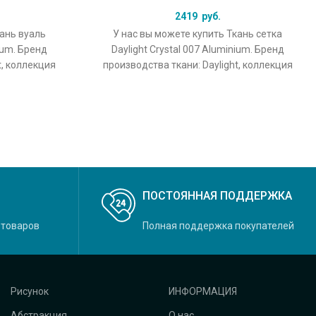
2419
руб.
кань вуаль
У нас вы можете купить Ткань сетка
nium. Бренд
Daylight Crystal 007 Aluminium. Бренд
t, коллекция
производства ткани: Daylight, коллекция
льный цвет
Crystal, основной оригинальный цвет
ПОСТОЯННАЯ ПОДДЕРЖКА
 товаров
Полная поддержка покупателей
Рисунок
ИНФОРМАЦИЯ
Абстракция
О нас