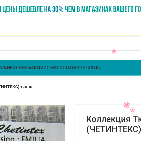
АТЬИ
КАРНИЗЫ
АКЦИИ
О НАС
ОПЛАТА
КОНТАКТЫ
ЕТИНТЕКС) ткань
Коллекция Тк
(ЧЕТИНТЕКС)