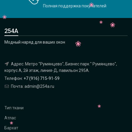
Полная поддержка покупателей
254А
Модный наряд для ваших окон
Адрес: Метро "Румянцево", Бизнес парк " Румянцево",
корпус А, 2й этаж, линия-Д, павильон 295A.
Телефон:
+7 (916) 715-91-59
Почта: admin@254a.ru
Тип ткани
Атлас
Бархат