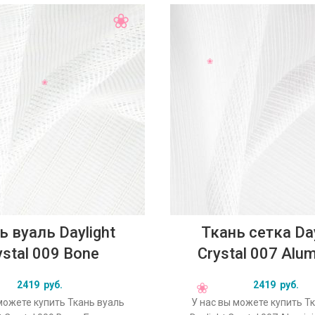
ь вуаль Daylight
Ткань сетка Day
ystal 009 Bone
Crystal 007 Alu
2419
руб.
2419
руб.
можете купить Ткань вуаль
У нас вы можете купить Т