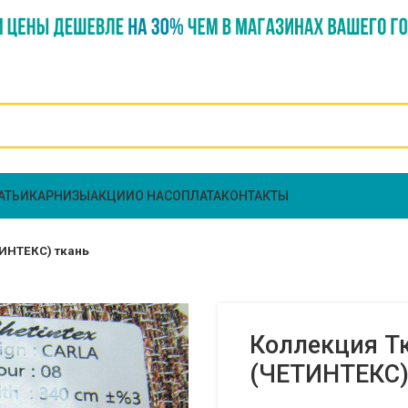
АТЬИ
КАРНИЗЫ
АКЦИИ
О НАС
ОПЛАТА
КОНТАКТЫ
ТИНТЕКС) ткань
Коллекция Тк
(ЧЕТИНТЕКС)