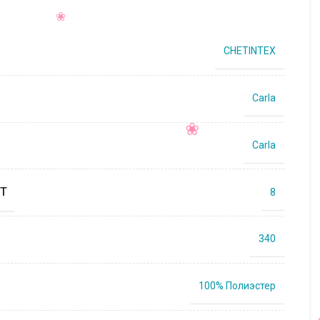
CHETINTEX
Carla
Carla
Т
8
340
100% Полиэстер