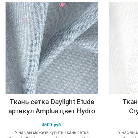
Ткань сетка Daylight Etude
Ткан
артикул Amplua цвет Hydro
Cr
4500
руб.
У нас вы можете купить Ткань сетка
У нас вы 