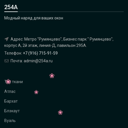
254А
Модный наряд для ваших окон
Адрес: Метро "Румянцево", Бизнес парк " Румянцево",
корпус А, 2й этаж, линия-Д, павильон 295A.
Телефон:
+7 (916) 715-91-59
Почта: admin@254a.ru
Тип ткани
Атлас
Бархат
Блэкаут
Вуаль