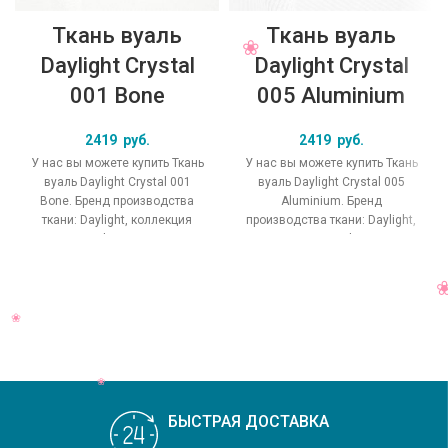
Ткань вуаль
Ткань вуаль
Daylight Crystal
Daylight Crystal
001 Bone
005 Aluminium
2419
руб.
2419
руб.
У нас вы можете купить Ткань
У нас вы можете купить Ткань
вуаль Daylight Crystal 001
вуаль Daylight Crystal 005
Bone. Бренд производства
Aluminium. Бренд
ткани: Daylight, коллекция
производства ткани: Daylight,
Crystal, основной
коллекция Crystal, основной
оригинальный цвет
оригинальный цвет
БЫСТРАЯ ДОСТАВКА