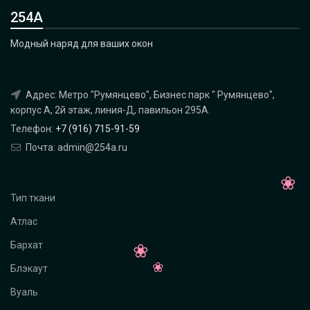
254А
Модный наряд для ваших окон
Адрес: Метро "Румянцево", Бизнес парк " Румянцево",
корпус А, 2й этаж, линия-Д, павильон 295A.
Телефон:
+7 (916) 715-91-59
Почта: admin@254a.ru
Тип ткани
Атлас
Бархат
Блэкаут
Вуаль