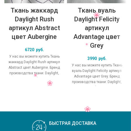
Ткань жаккард
Ткань вуаль
Daylight Rush
Daylight Felicity
артикул Abstract
артикул
цвет Aubergine
Advantage цвет
Grey
6720
руб.
У нас вы можете купить Ткань
3990
руб.
жаккард Daylight Rush артикул
У нас вы можете купить Ткань
Abstract цвет Aubergine. Бренд
вуаль Daylight Felicity артикул
производства ткани: Daylight,
Advantage цвет Grey. Бренд
коллекция Rush, основной
производства ткани: Daylight,
коллекция Felicity, основной
БЫСТРАЯ ДОСТАВКА