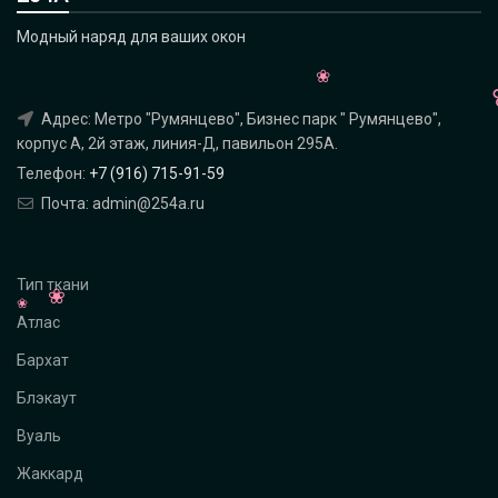
Модный наряд для ваших окон
Адрес: Метро "Румянцево", Бизнес парк " Румянцево",
корпус А, 2й этаж, линия-Д, павильон 295A.
Телефон:
+7 (916) 715-91-59
Почта: admin@254a.ru
Тип ткани
Атлас
Бархат
Блэкаут
Вуаль
Жаккард