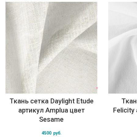
Ткань сетка Daylight Etude
Ткан
артикул Amplua цвет
Felicit
Sesame
4500
руб.