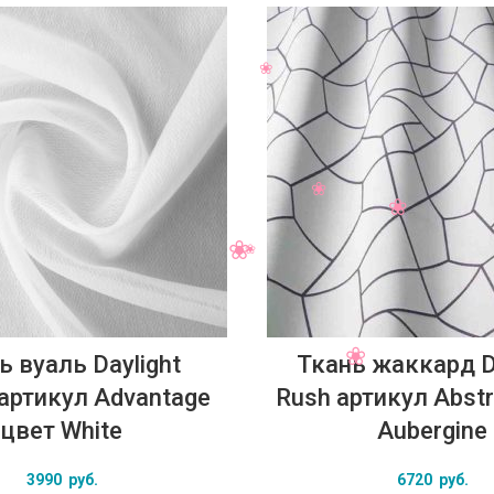
ь вуаль Daylight
Ткань жаккард D
y артикул Advantage
Rush артикул Abstr
цвет White
Aubergine
3990
руб.
6720
руб.