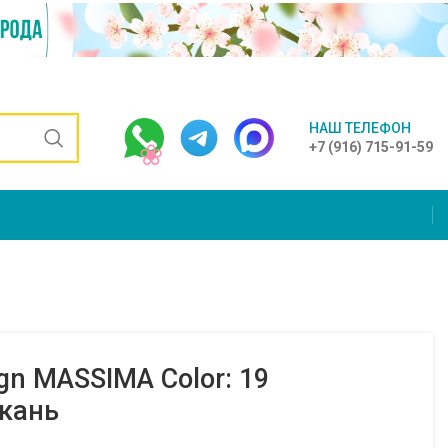
НАШ ТЕЛЕФОН
+7 (916) 715-91-59
gn MASSIMA Color: 19
кань