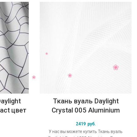
aylight
Ткань вуаль Daylight
act цвет
Crystal 005 Aluminium
2419
руб.
У нас вы можете купить Ткань вуаль