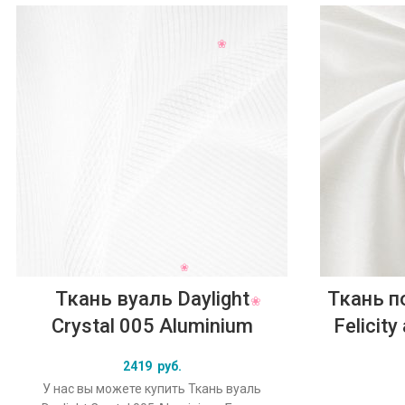
Ткань вуаль Daylight
Ткань п
Crystal 005 Aluminium
Felicit
2419
руб.
У нас вы можете купить Ткань вуаль