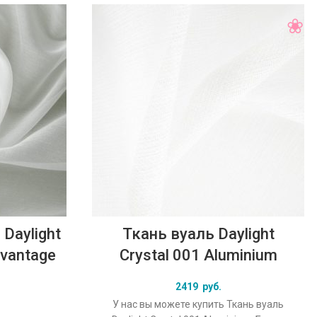
Daylight
Ткань вуаль Daylight
dvantage
Crystal 001 Aluminium
2419
руб.
У нас вы можете купить Ткань вуаль