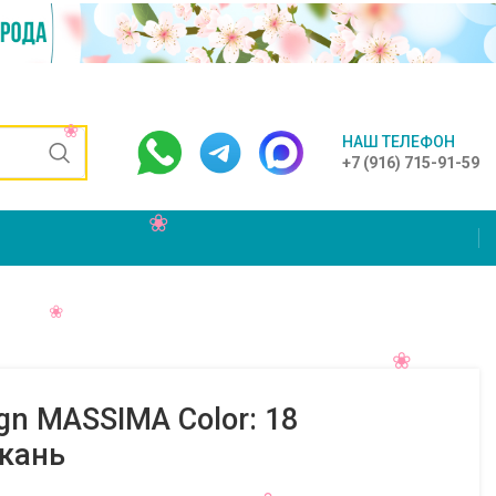
НАШ ТЕЛЕФОН
+7 (916) 715-91-59
gn MASSIMA Color: 18
кань