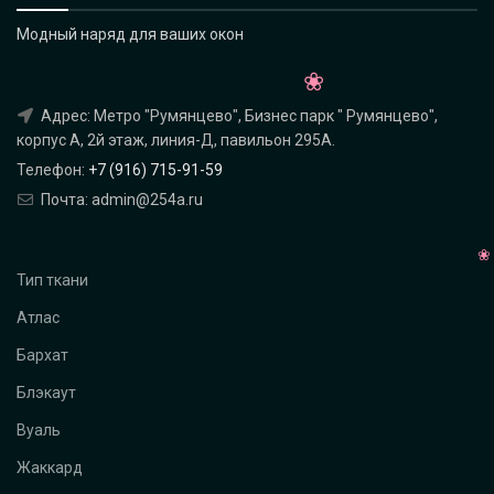
Модный наряд для ваших окон
Адрес: Метро "Румянцево", Бизнес парк " Румянцево",
корпус А, 2й этаж, линия-Д, павильон 295A.
Телефон:
+7 (916) 715-91-59
Почта: admin@254a.ru
Тип ткани
Атлас
Бархат
Блэкаут
Вуаль
Жаккард