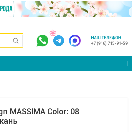
НАШ ТЕЛЕФОН
+7 (916) 715-91-59
gn MASSIMA Color: 08
кань