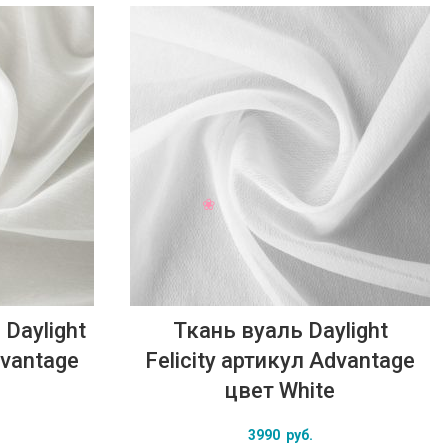
Daylight
Ткань вуаль Daylight
dvantage
Felicity артикул Advantage
цвет White
3990
руб.