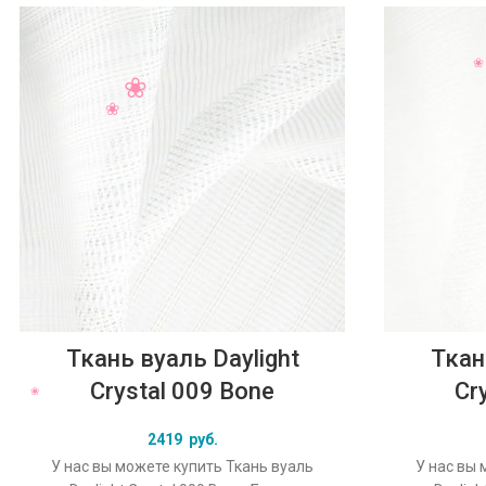
Ткань вуаль Daylight
Ткан
Crystal 009 Bone
Cr
2419
руб.
У нас вы можете купить Ткань вуаль
У нас вы 