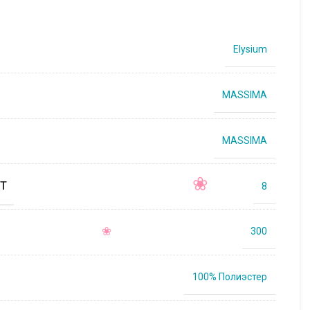
Elysium
MASSIMA
MASSIMA
Т
8
300
100% Полиэстер