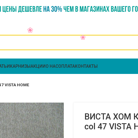
АТЬИ
КАРНИЗЫ
АКЦИИ
О НАС
ОПЛАТА
КОНТАКТЫ
 47 VISTA HOME
ВИСТА ХОМ Ка
col 47 VISTA