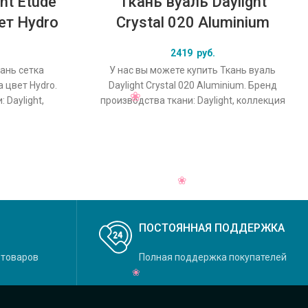
ht Etude
Ткань вуаль Daylight
ет Hydro
Crystal 020 Aluminium
2419
руб.
кань сетка
У нас вы можете купить Ткань вуаль
a цвет Hydro.
Daylight Crystal 020 Aluminium. Бренд
 Daylight,
производства ткани: Daylight, коллекция
овной
Crystal, основной оригинальный цвет
ПОСТОЯННАЯ ПОДДЕРЖКА
 товаров
Полная поддержка покупателей