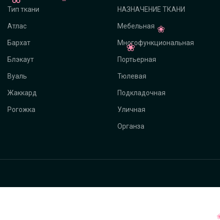
Тип ткани
НАЗНАЧЕНИЕ ТКАНИ
Атлас
Мебельная
Бархат
Многофункциональная
Блэкаут
Портьерная
Вуаль
Тюлевая
Жаккард
Подкладочная
Рогожка
Уличная
Органза