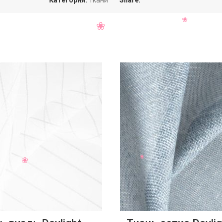
Категория:
Ткани
Share: