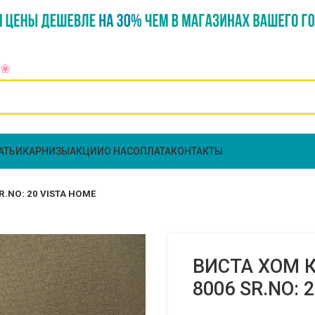
АТЬИ
КАРНИЗЫ
АКЦИИ
О НАС
ОПЛАТА
КОНТАКТЫ
R.NO: 20 VISTA HOME
ВИСТА ХОМ К
8006 SR.NO: 