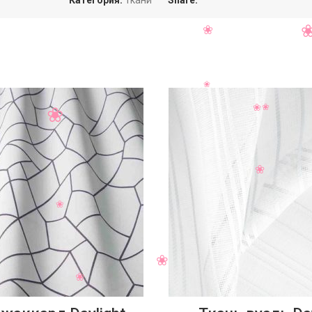
Категория:
Ткани
Share: