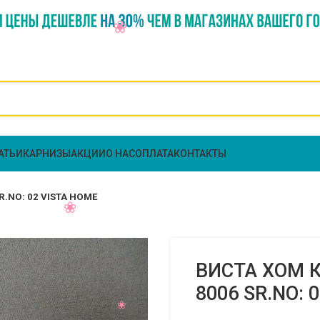
АТЬИ
КАРНИЗЫ
АКЦИИ
О НАС
ОПЛАТА
КОНТАКТЫ
R.NO: 02 VISTA HOME
ВИСТА ХОМ К
8006 SR.NO: 