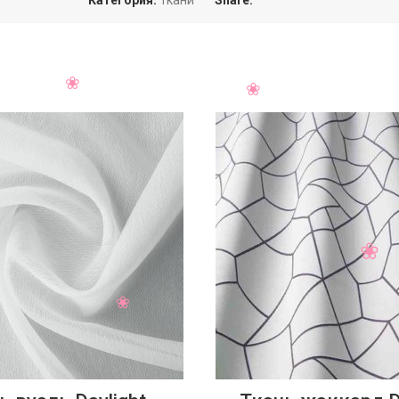
Категория:
Ткани
Share: