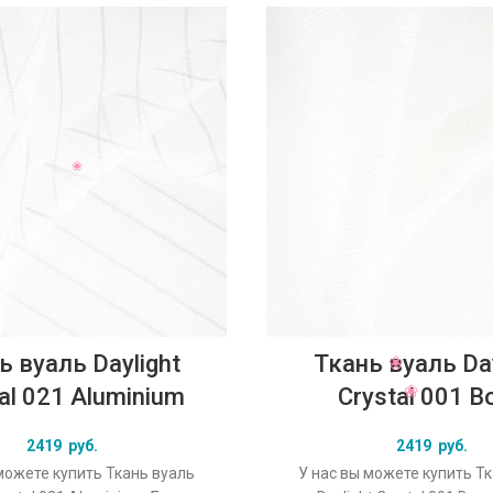
ь вуаль Daylight
Ткань вуаль Day
al 021 Aluminium
Crystal 001 B
2419
руб.
2419
руб.
можете купить Ткань вуаль
У нас вы можете купить Т