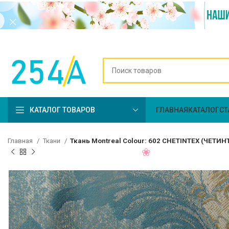
КАТАЛОГ ТОВАРОВ
ГЛАВНАЯ
КАТАЛОГ
СТ
Главная
Ткани
Ткань Montreal Colour: 602 CHETINTEX (ЧЕТИН