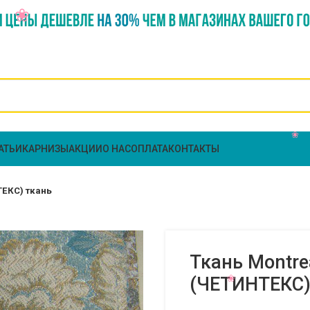
АТЬИ
КАРНИЗЫ
АКЦИИ
О НАС
ОПЛАТА
КОНТАКТЫ
ТЕКС) ткань
Ткань Montre
(ЧЕТИНТЕКС)