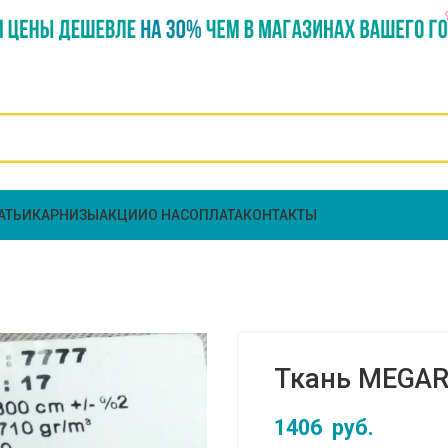
АТЬИ
КАРНИЗЫ
АКЦИИ
О НАС
ОПЛАТА
КОНТАКТЫ
Ткань MEGARA
1406
руб.