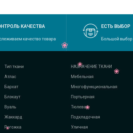
ОНТРОЛЬ КАЧЕСТВА
ЕСТЬ ВЫБОР
слеживаем качество товара
Большой выбор
Тип ткани
НАЗНАЧЕНИЕ ТКАНИ
Атлас
Мебельная
Бархат
Многофункциональная
Блэкаут
Портьерная
Вуаль
Тюлевая
Жаккард
Подкладочная
Рогожка
Уличная