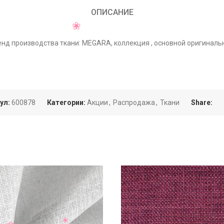
ОПИСАНИЕ
енд производства ткани: MEGARA, коллекция , основной оригиналь
ул:
600878
Категории:
Акции
,
Распродажа
,
Ткани
Share: