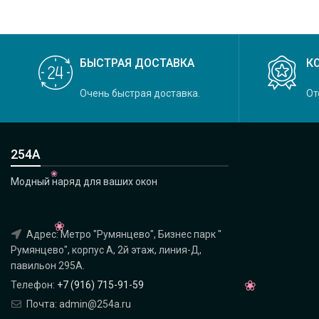
БЫСТРАЯ ДОСТАВКА
К
Очень быстрая доставка.
От
254А
Модный наряд для ваших окон
Адрес: Метро "Румянцево", Бизнес парк "
Румянцево", корпус А, 2й этаж, линия-Д,
павильон 295A.
Телефон:
+7 (916) 715-91-59
Почта: admin@254a.ru