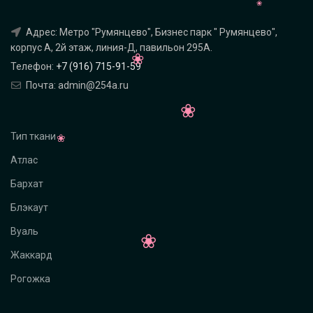
Адрес: Метро "Румянцево", Бизнес парк " Румянцево",
корпус А, 2й этаж, линия-Д, павильон 295A.
Телефон:
+7 (916) 715-91-59
Почта: admin@254a.ru
Тип ткани
Атлас
Бархат
Блэкаут
Вуаль
Жаккард
Рогожка