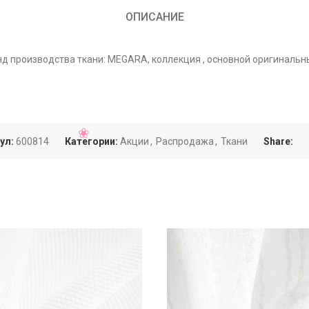
ОПИСАНИЕ
нд производства ткани: MEGARA, коллекция , основной оригинальн
ул:
600814
Категории:
Акции
,
Распродажа
,
Ткани
Share: