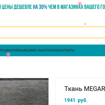
АТЬИ
КАРНИЗЫ
АКЦИИ
О НАС
ОПЛАТА
КОНТАКТЫ
Ткань MEGARA
1941
руб.