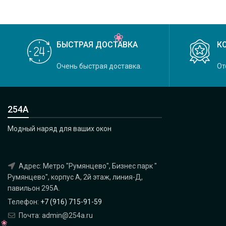
БЫСТРАЯ ДОСТАВКА
К
Очень быстрая доставка.
От
254А
Модный наряд для ваших окон
Адрес: Метро "Румянцево", Бизнес парк "
Румянцево", корпус А, 2й этаж, линия-Д,
павильон 295A.
Телефон:
+7 (916) 715-91-59
Почта: admin@254a.ru