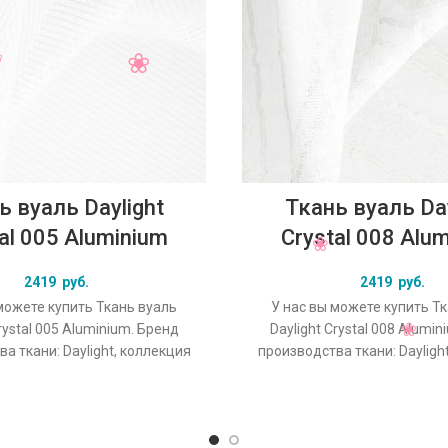
ь вуаль Daylight
Ткань вуаль Day
al 005 Aluminium
Crystal 008 Alu
2419
руб.
2419
руб.
можете купить Ткань вуаль
У нас вы можете купить Т
rystal 005 Aluminium. Бренд
Daylight Crystal 008 Alumi
а ткани: Daylight, коллекция
производства ткани: Dayligh
основной оригинальный цвет
Crystal, основной оригина