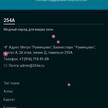
254А
Модный наряд для ваших окон
Адрес: Метро "Румянцево", Бизнес парк " Румянцево",
корпус А, 2й этаж, линия-Д, павильон 295A.
Телефон:
+7 (916) 715-91-59
Почта: admin@254a.ru
Тип ткани
Атлас
Бархат
Блэкаут