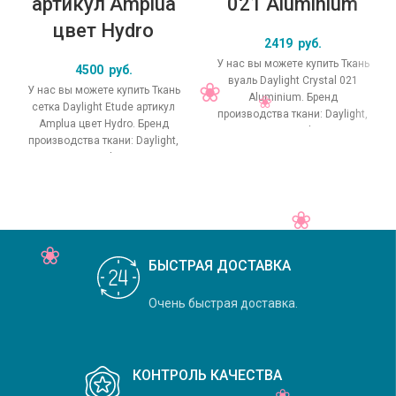
артикул Amplua
021 Aluminium
цвет Hydro
2419
руб.
У нас вы можете купить Ткань
4500
руб.
вуаль Daylight Crystal 021
У нас вы можете купить Ткань
Aluminium. Бренд
сетка Daylight Etude артикул
производства ткани: Daylight,
Amplua цвет Hydro. Бренд
коллекция Crystal, основной
производства ткани: Daylight,
оригинальный цвет
коллекция Etude, основной
БЫСТРАЯ ДОСТАВКА
Очень быстрая доставка.
КОНТРОЛЬ КАЧЕСТВА