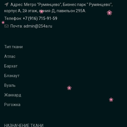
Адрес: Метро "Румянцево", Бизнес парк " Румянцево",
корпус А, 2й этаж, линия-Д, павильон 295A.
Телефон:
+7 (916) 715-91-59
Почта: admin@254a.ru
Тип ткани
Атлас
Бархат
Блэкаут
Вуаль
Жаккард
Рогожка
НАЗНАЧЕНИЕ ТКАНИ