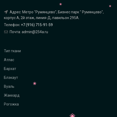
Адрес: Метро "Румянцево", Бизнес парк " Румянцево",
корпус А, 2й этаж, линия-Д, павильон 295A.
Телефон:
+7 (916) 715-91-59
Почта: admin@254a.ru
Тип ткани
Атлас
Бархат
Блэкаут
Вуаль
Жаккард
Рогожка