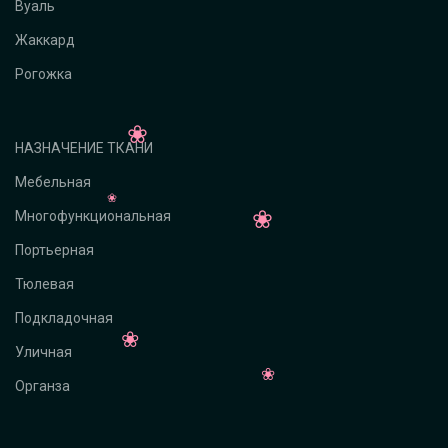
Вуаль
Жаккард
Рогожка
НАЗНАЧЕНИЕ ТКАНИ
Мебельная
Многофункциональная
Портьерная
Тюлевая
Подкладочная
Уличная
Органза