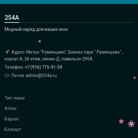
254А
Модный наряд для ваших окон
Адрес: Метро "Румянцево", Бизнес парк " Румянцево",
корпус А, 2й этаж, линия-Д, павильон 295A.
Телефон:
+7 (916) 715-91-59
Почта: admin@254a.ru
Тип ткани
Атлас
Бархат
Блэкаут