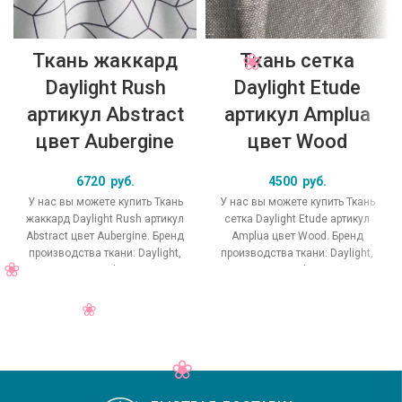
Ткань жаккард
Ткань сетка
Daylight Rush
Daylight Etude
артикул Abstract
артикул Amplua
цвет Aubergine
цвет Wood
6720
руб.
4500
руб.
У нас вы можете купить Ткань
У нас вы можете купить Ткань
жаккард Daylight Rush артикул
сетка Daylight Etude артикул
Abstract цвет Aubergine. Бренд
Amplua цвет Wood. Бренд
производства ткани: Daylight,
производства ткани: Daylight,
коллекция Rush, основной
коллекция Etude, основной