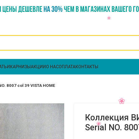
АТЬИ
КАРНИЗЫ
АКЦИИ
О НАС
ОПЛАТА
КОНТАКТЫ
O. 8007 col 39 VISTA HOME
Коллекция В
Serial NO. 80