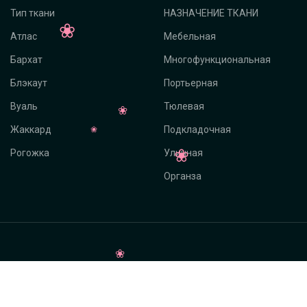
Тип ткани
НАЗНАЧЕНИЕ ТКАНИ
Атлас
Мебельная
Бархат
Многофункциональная
Блэкаут
Портьерная
Вуаль
Тюлевая
Жаккард
Подкладочная
Рогожка
Уличная
Органза