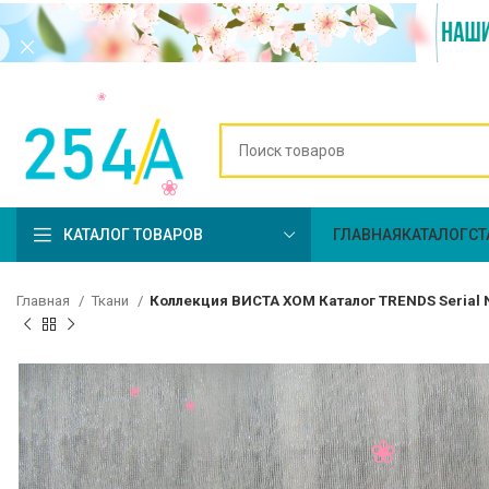
КАТАЛОГ ТОВАРОВ
ГЛАВНАЯ
КАТАЛОГ
СТ
Главная
Ткани
Коллекция ВИСТА ХОМ Каталог TRENDS Serial N