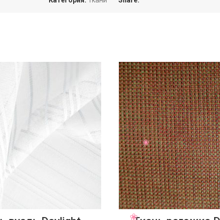
Категория:
Ткани
Share: