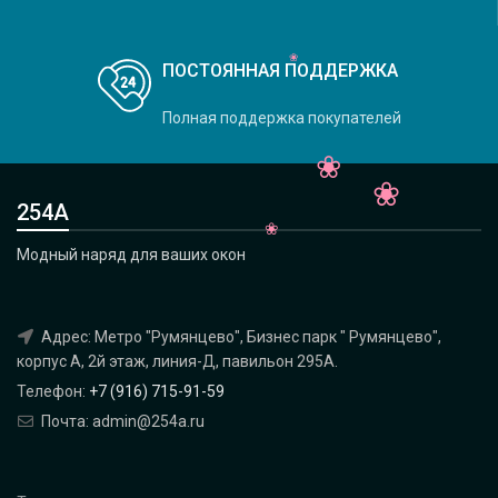
ПОСТОЯННАЯ ПОДДЕРЖКА
Полная поддержка покупателей
254А
Модный наряд для ваших окон
Адрес: Метро "Румянцево", Бизнес парк " Румянцево",
корпус А, 2й этаж, линия-Д, павильон 295A.
Телефон:
+7 (916) 715-91-59
Почта: admin@254a.ru