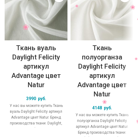
Ткань вуаль
Ткань
Daylight Felicity
полуорганза
артикул
Daylight Felicity
Advantage цвет
артикул
Natur
Advantage цвет
Natur
3990
руб.
У нас вы можете купить Ткань
4148
руб.
вуаль Daylight Felicity артикул
У нас вы можете купить Ткань
Advantage цвет Natur. Бренд
полуорганза Daylight Felicity
производства ткани: Daylight,
артикул Advantage цвет Natur.
коллекция Felicity, основной
Бренд производства ткани: