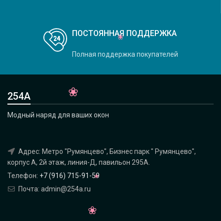
ПОСТОЯННАЯ ПОДДЕРЖКА
Полная поддержка покупателей
254А
Модный наряд для ваших окон
Адрес: Метро "Румянцево", Бизнес парк " Румянцево",
корпус А, 2й этаж, линия-Д, павильон 295A.
Телефон:
+7 (916) 715-91-59
Почта: admin@254a.ru