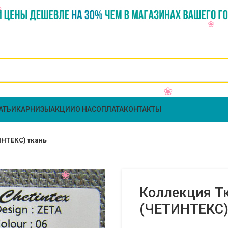
АТЬИ
КАРНИЗЫ
АКЦИИ
О НАС
ОПЛАТА
КОНТАКТЫ
ИНТЕКС) ткань
Коллекция Тк
(ЧЕТИНТЕКС)