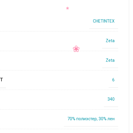
CHETINTEX
Zeta
Zeta
Т
6
340
70% полиэстер, 30% лен