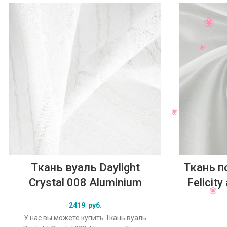
Ткань вуаль Daylight
Ткань п
Crystal 008 Aluminium
Felicit
2419
руб.
У нас вы можете купить Ткань вуаль