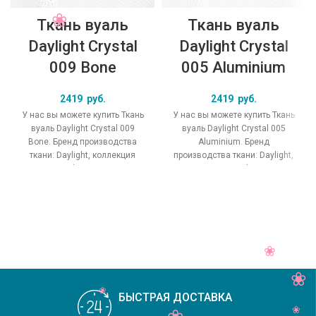
Ткань вуаль
Ткань вуаль
Daylight Crystal
Daylight Crystal
009 Bone
005 Aluminium
2419
руб.
2419
руб.
У нас вы можете купить Ткань
У нас вы можете купить Ткань
вуаль Daylight Crystal 009
вуаль Daylight Crystal 005
Bone. Бренд производства
Aluminium. Бренд
ткани: Daylight, коллекция
производства ткани: Daylight,
Crystal, основной
коллекция Crystal, основной
оригинальный цвет
оригинальный цвет
БЫСТРАЯ ДОСТАВКА