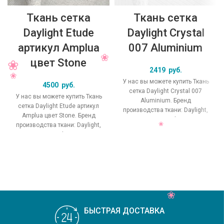
Ткань сетка
Ткань сетка
Daylight Etude
Daylight Crystal
артикул Amplua
007 Aluminium
цвет Stone
2419
руб.
У нас вы можете купить Ткань
4500
руб.
сетка Daylight Crystal 007
У нас вы можете купить Ткань
Aluminium. Бренд
сетка Daylight Etude артикул
производства ткани: Daylight,
Amplua цвет Stone. Бренд
коллекция Crystal, основной
производства ткани: Daylight,
оригинальный цвет
коллекция Etude, основной
БЫСТРАЯ ДОСТАВКА