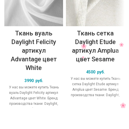
Ткань вуаль
Ткань сетка
Daylight Felicity
Daylight Etude
артикул
артикул Amplua
Advantage цвет
цвет Sesame
White
4500
руб.
У нас вы можете купить Ткань
3990
руб.
сетка Daylight Etude артикул
У нас вы можете купить Ткань
Amplua цвет Sesame. Бренд
вуаль Daylight Felicity артикул
производства ткани: Daylight,
Advantage цвет White. Бренд
коллекция Etude, основной
производства ткани: Daylight,
коллекция Felicity, основной