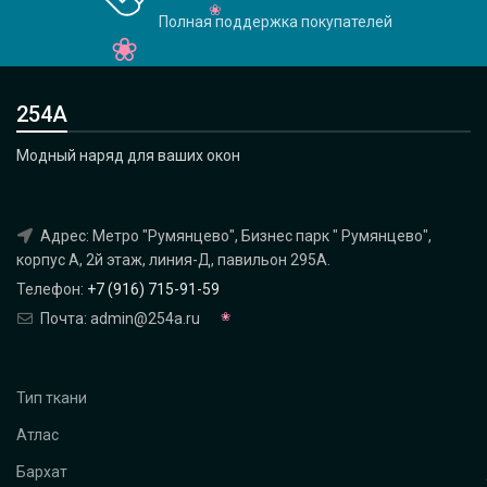
Полная поддержка покупателей
254А
Модный наряд для ваших окон
Адрес: Метро "Румянцево", Бизнес парк " Румянцево",
корпус А, 2й этаж, линия-Д, павильон 295A.
Телефон:
+7 (916) 715-91-59
Почта: admin@254a.ru
Тип ткани
Атлас
Бархат