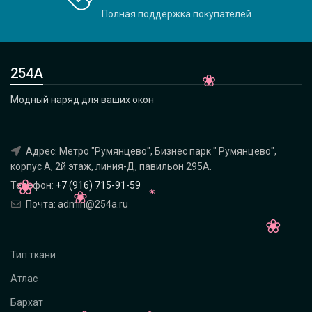
Полная поддержка покупателей
254А
Модный наряд для ваших окон
Адрес: Метро "Румянцево", Бизнес парк " Румянцево",
корпус А, 2й этаж, линия-Д, павильон 295A.
Телефон:
+7 (916) 715-91-59
Почта: admin@254a.ru
Тип ткани
Атлас
Бархат