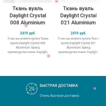
Ткань вуаль
Ткань вуаль
Daylight Crystal
Daylight Crystal
008 Aluminium
021 Aluminium
2419
руб.
2419
руб.
У нас вы можете купить Ткань
У нас вы можете купить Ткань
вуаль Daylight Crystal 008
вуаль Daylight Crystal 021
Aluminium. Бренд
Aluminium. Бренд
производства ткани: Daylight,
производства ткани: Daylight,
коллекция Crystal, основной
коллекция Crystal, основной
оригинальный цвет
оригинальный цвет
БЫСТРАЯ ДОСТАВКА
Очень быстрая доставка.