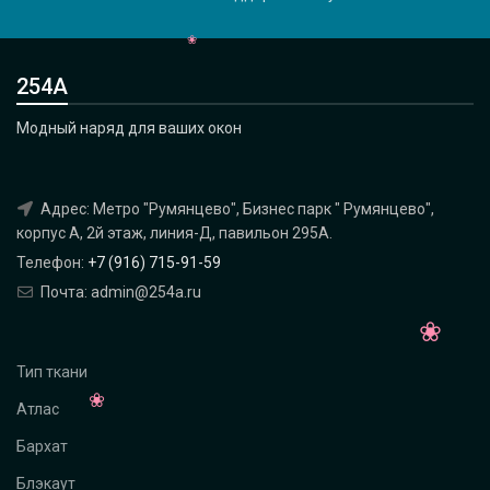
254А
Модный наряд для ваших окон
Адрес: Метро "Румянцево", Бизнес парк " Румянцево",
корпус А, 2й этаж, линия-Д, павильон 295A.
Телефон:
+7 (916) 715-91-59
Почта: admin@254a.ru
Тип ткани
Атлас
Бархат
Блэкаут