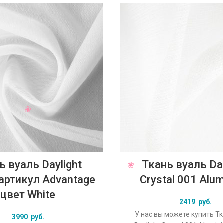
ь вуаль Daylight
Ткань вуаль Day
y артикул Advantage
Crystal 001 Alu
цвет White
2419
руб.
У нас вы можете купить Т
3990
руб.