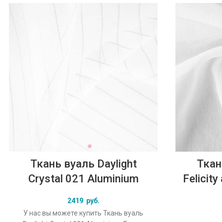
Ткань вуаль Daylight
Ткан
Crystal 021 Aluminium
Felicit
2419
руб.
У нас вы можете купить Ткань вуаль