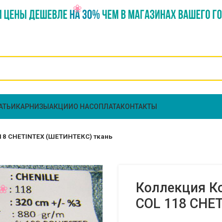
АТЬИ
КАРНИЗЫ
АКЦИИ
О НАС
ОПЛАТА
КОНТАКТЫ
18 CHETINTEX (ШЕТИНТЕКС) ткань
Коллекция К
COL 118 CHE