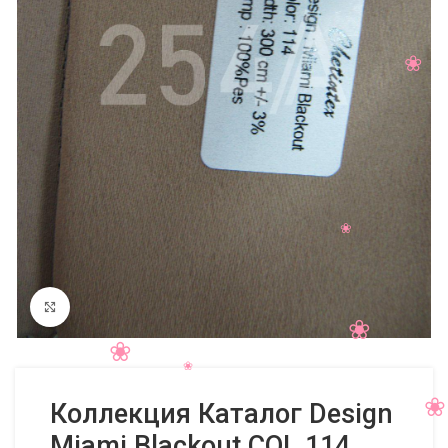
Нажмите, чтобы увеличить
Коллекция Каталог Design
Miami Blackout COL 114