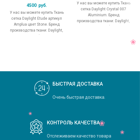
У нас вы можете купить Ткань
4500
руб.
сетка Daylight Crystal 007
У нас вы можете купить Ткань
Aluminium. Бренд
сетка Daylight Etude артикул
производства ткани: Daylight,
Amplua цвет Stone. Бренд
коллекция Crystal, основной
производства ткани: Daylight,
оригинальный цвет
коллекция Etude, основной
БЫСТРАЯ ДОСТАВКА
Очень быстрая доставка.
КОНТРОЛЬ КАЧЕСТВА
Отслеживаем качество товара