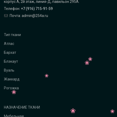
корпус А, 2й этаж, линия-Д, павильон 295A.
Телефон:
+7 (916) 715-91-59
Почта: admin@254a.ru
Тип ткани
Атлас
Бархат
Блэкаут
Вуаль
Жаккард
Рогожка
НАЗНАЧЕНИЕ ТКАНИ
Мебельная