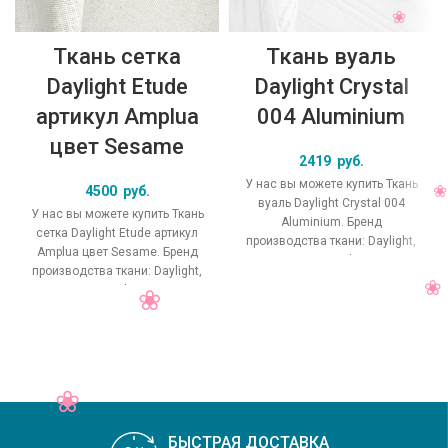
Ткань сетка
Ткань вуаль
Daylight Etude
Daylight Crystal
артикул Amplua
004 Aluminium
цвет Sesame
2419
руб.
У нас вы можете купить Ткань
4500
руб.
вуаль Daylight Crystal 004
У нас вы можете купить Ткань
Aluminium. Бренд
сетка Daylight Etude артикул
производства ткани: Daylight,
Amplua цвет Sesame. Бренд
коллекция Crystal, основной
производства ткани: Daylight,
оригинальный цвет
коллекция Etude, основной
БЫСТРАЯ ДОСТАВКА