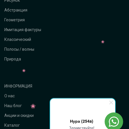
Рисунок
Абстракция
Геометрия
Имитация фактуры
Классический
Полосы / волны
Природа
ИНФОРМАЦИЯ
О нас
Наш блог
Акции и скидки
Нура (254a)
Каталог
Здравствуйте!