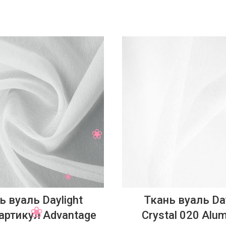
ь вуаль Daylight
Ткань вуаль Day
y артикул Advantage
Crystal 020 Alu