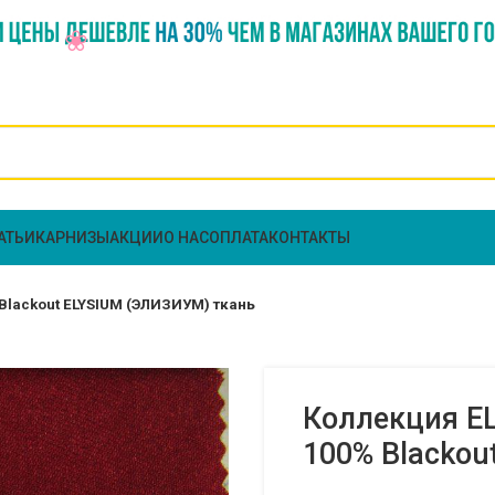
АТЬИ
КАРНИЗЫ
АКЦИИ
О НАС
ОПЛАТА
КОНТАКТЫ
 Blackout ELYSIUM (ЭЛИЗИУМ) ткань
Коллекция EL
100% Blackou