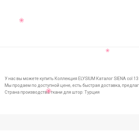
У нас вы можете купить Коллекция ELYSIUM Каталог SIENA col 13
Мы продаем по доступной цене, есть быстрая доставка, предла
Страна производства ткани для штор: Турция