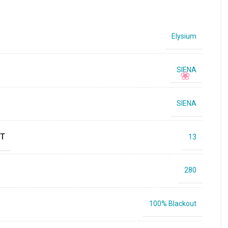
Elysium
SIENA
SIENA
Т
13
280
100% Blackout