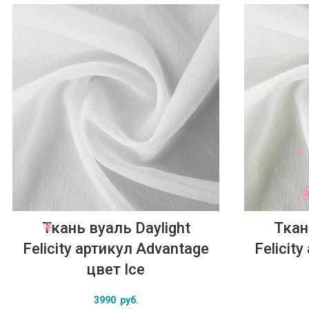
Ткань вуаль Daylight
Ткан
Felicity артикул Advantage
Felicit
цвет Ice
3990
руб.