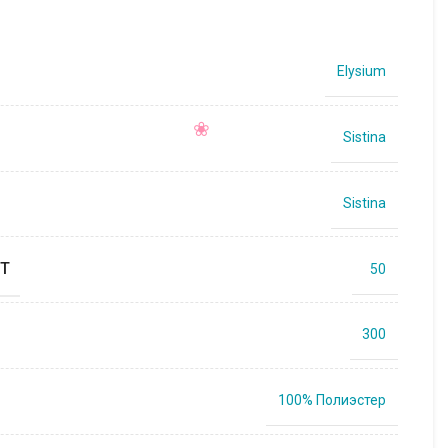
Elysium
Sistina
Sistina
Т
50
300
100% Полиэстер