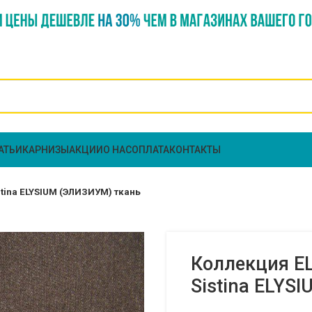
АТЬИ
КАРНИЗЫ
АКЦИИ
О НАС
ОПЛАТА
КОНТАКТЫ
stina ELYSIUM (ЭЛИЗИУМ) ткань
Коллекция EL
Sistina ELYS