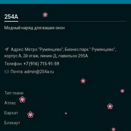
254А
Модный наряд для ваших окон
Адрес: Метро "Румянцево", Бизнес парк " Румянцево",
корпус А, 2й этаж, линия-Д, павильон 295A.
Телефон:
+7 (916) 715-91-59
Почта: admin@254a.ru
Тип ткани
Атлас
Бархат
Блэкаут