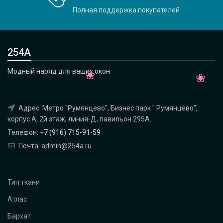
Полная поддержка покупателей
254А
Модный наряд для ваших окон
Адрес: Метро "Румянцево", Бизнес парк " Румянцево",
корпус А, 2й этаж, линия-Д, павильон 295A.
Телефон:
+7 (916) 715-91-59
Почта: admin@254a.ru
Тип ткани
Атлас
Бархат