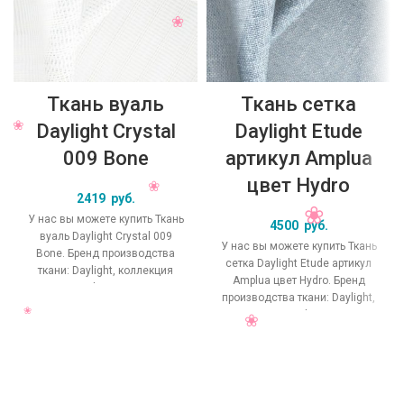
Ткань вуаль
Ткань сетка
Daylight Crystal
Daylight Etude
009 Bone
артикул Amplua
цвет Hydro
2419
руб.
У нас вы можете купить Ткань
4500
руб.
вуаль Daylight Crystal 009
У нас вы можете купить Ткань
Bone. Бренд производства
сетка Daylight Etude артикул
ткани: Daylight, коллекция
Amplua цвет Hydro. Бренд
Crystal, основной
производства ткани: Daylight,
оригинальный цвет
коллекция Etude, основной