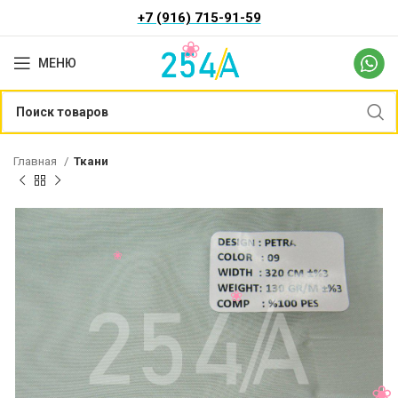
+7 (916) 715-91-59
МЕНЮ
Главная
Ткани