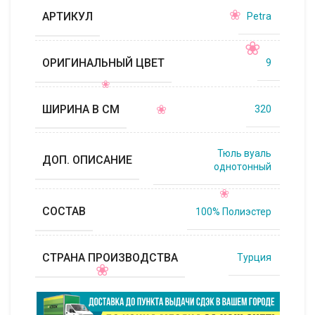
АРТИКУЛ
Petra
ОРИГИНАЛЬНЫЙ ЦВЕТ
9
ШИРИНА В СМ
320
Тюль вуаль
ДОП. ОПИСАНИЕ
однотонный
СОСТАВ
100% Полиэстер
СТРАНА ПРОИЗВОДСТВА
Турция