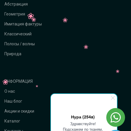
Абстракция
Геометрия
Имитация фактуры
Классический
Полосы / волны
Природа
ИНФОРМАЦИЯ
О нас
Наш блог
Акции и скидки
Нура (254a)
Каталог
Здравствуйте!
Подскажем по тканям,
Контакты