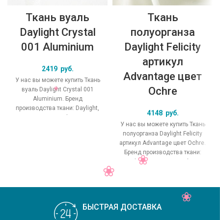
Ткань вуаль
Ткань
Daylight Crystal
полуорганза
001 Aluminium
Daylight Felicity
артикул
2419
руб.
Advantage цвет
У нас вы можете купить Ткань
Ochre
вуаль Daylight Crystal 001
Aluminium. Бренд
производства ткани: Daylight,
4148
руб.
коллекция Crystal, основной
У нас вы можете купить Ткань
оригинальный цвет
полуорганза Daylight Felicity
артикул Advantage цвет Ochre.
Бренд производства ткани:
Daylight, коллекция Felicity,
основной
БЫСТРАЯ ДОСТАВКА