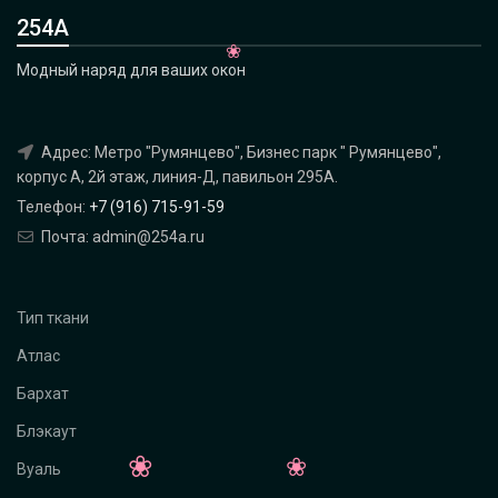
254А
Модный наряд для ваших окон
Адрес: Метро "Румянцево", Бизнес парк " Румянцево",
корпус А, 2й этаж, линия-Д, павильон 295A.
Телефон:
+7 (916) 715-91-59
Почта: admin@254a.ru
Тип ткани
Атлас
Бархат
Блэкаут
Вуаль