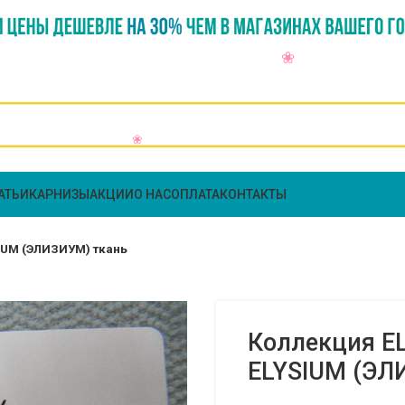
АТЬИ
КАРНИЗЫ
АКЦИИ
О НАС
ОПЛАТА
КОНТАКТЫ
SIUM (ЭЛИЗИУМ) ткань
Коллекция EL
ELYSIUM (ЭЛ