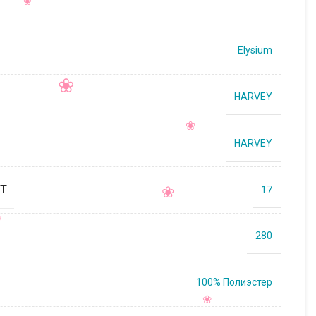
Elysium
HARVEY
HARVEY
Т
17
280
100% Полиэстер