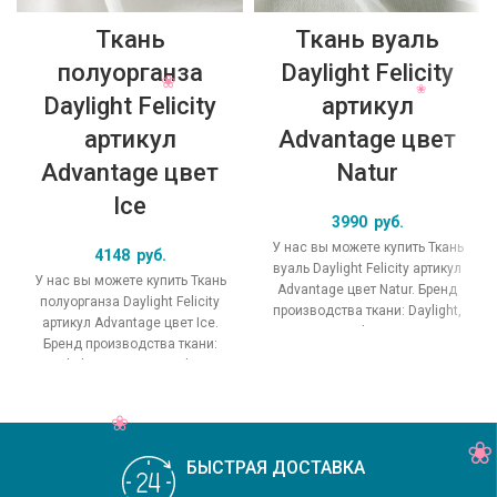
Ткань
Ткань вуаль
полуорганза
Daylight Felicity
Daylight Felicity
артикул
артикул
Advantage цвет
Advantage цвет
Natur
Ice
3990
руб.
У нас вы можете купить Ткань
4148
руб.
вуаль Daylight Felicity артикул
У нас вы можете купить Ткань
Advantage цвет Natur. Бренд
полуорганза Daylight Felicity
производства ткани: Daylight,
артикул Advantage цвет Ice.
коллекция Felicity, основной
Бренд производства ткани:
Daylight, коллекция Felicity,
основной
БЫСТРАЯ ДОСТАВКА