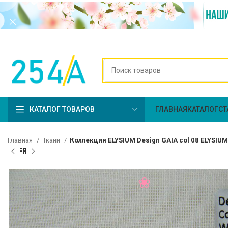
КАТАЛОГ ТОВАРОВ
ГЛАВНАЯ
КАТАЛОГ
СТ
Главная
Ткани
Коллекция ELYSIUM Design GAIA col 08 ELYSIU