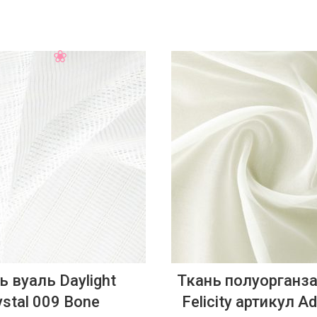
ь вуаль Daylight
Ткань полуорганза 
ystal 009 Bone
Felicity артикул A