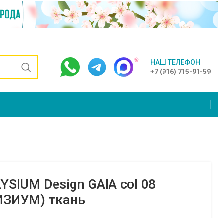
НАШ ТЕЛЕФОН
+7 (916) 715-91-59
YSIUM Design GAIA col 08
ИЗИУМ) ткань