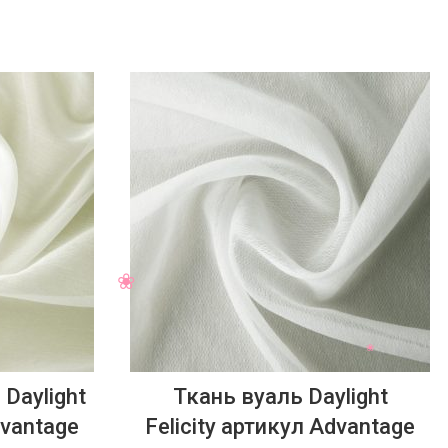
Daylight
Ткань вуаль Daylight
dvantage
Felicity артикул Advantage