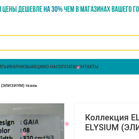
АТЬИ
КАРНИЗЫ
АКЦИИ
О НАС
ОПЛАТА
КОНТАКТЫ
M (ЭЛИЗИУМ) ткань
Коллекция EL
ELYSIUM (ЭЛ