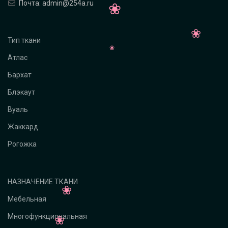
Почта: admin@254a.ru
Тип ткани
Атлас
Бархат
Блэкаут
Вуаль
Жаккард
Рогожка
НАЗНАЧЕНИЕ ТКАНИ
Мебельная
Многофункциональная