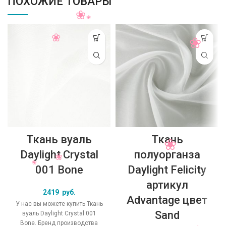
ПОХОЖИЕ ТОВАРЫ
Ткань вуаль
Ткань
Daylight Crystal
полуорганза
001 Bone
Daylight Felicity
артикул
2419
руб.
Advantage цвет
У нас вы можете купить Ткань
Sand
вуаль Daylight Crystal 001
Bone. Бренд производства