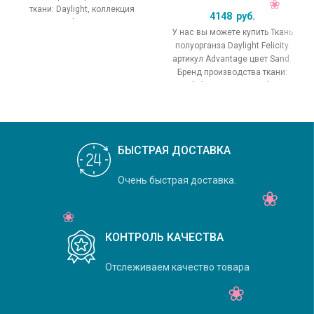
ткани: Daylight, коллекция
4148
руб.
Crystal, основной
У нас вы можете купить Ткань
оригинальный цвет
полуорганза Daylight Felicity
артикул Advantage цвет Sand.
Бренд производства ткани:
Daylight, коллекция Felicity,
основной
БЫСТРАЯ ДОСТАВКА
Очень быстрая доставка.
КОНТРОЛЬ КАЧЕСТВА
Отслеживаем качество товара