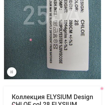
Нажмите, чтобы увеличить
Коллекция ELYSIUM Design
CHLOE col 28 ELYSIUM