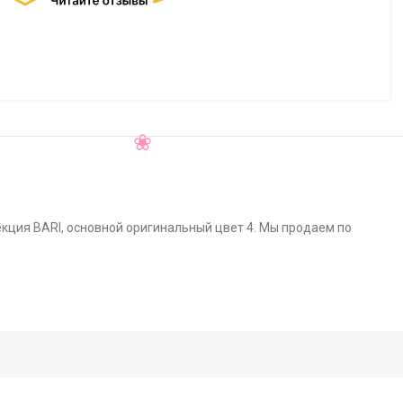
лекция BARI, основной оригинальный цвет 4. Мы продаем по