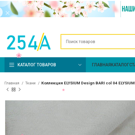
КАТАЛОГ ТОВАРОВ
ГЛАВНАЯ
КАТАЛОГ
СТ
Главная
Ткани
Коллекция ELYSIUM Design BARI col 04 ELYSIU