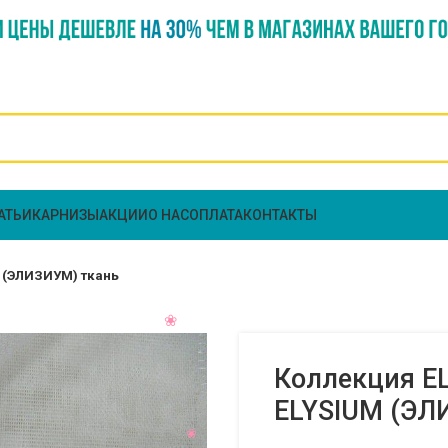
АТЬИ
КАРНИЗЫ
АКЦИИ
О НАС
ОПЛАТА
КОНТАКТЫ
M (ЭЛИЗИУМ) ткань
Коллекция EL
ELYSIUM (ЭЛ