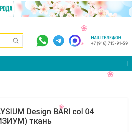
НАШ ТЕЛЕФОН
+7 (916) 715-91-59
YSIUM Design BARI col 04
ИЗИУМ) ткань