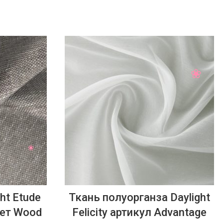
ht Etude
Ткань полуорганза Daylight
вет Wood
Felicity артикул Advantage