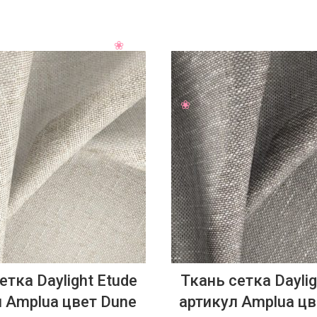
етка Daylight Etude
Ткань сетка Daylig
 Amplua цвет Dune
артикул Amplua ц