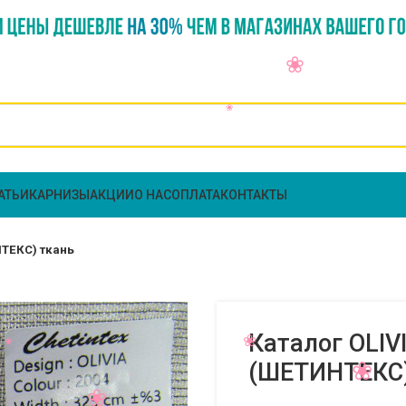
АТЬИ
КАРНИЗЫ
АКЦИИ
О НАС
ОПЛАТА
КОНТАКТЫ
НТЕКС) ткань
Каталог OLIV
(ШЕТИНТЕКС)