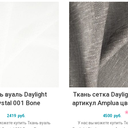
ь вуаль Daylight
Ткань сетка Daylig
ystal 001 Bone
артикул Amplua ц
2419
руб.
4500
руб.
можете купить Ткань вуаль
У нас вы можете купить Т