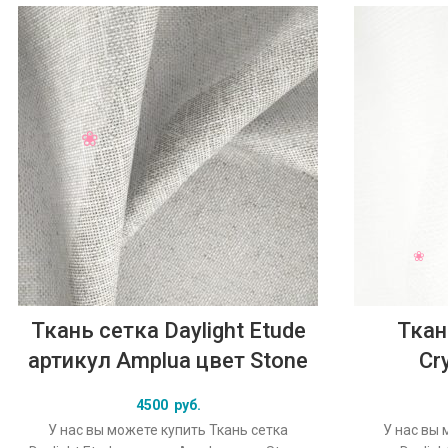
Ткань сетка Daylight Etude
Ткан
артикул Amplua цвет Stone
Cr
4500
руб.
У нас вы можете купить Ткань сетка
У нас вы 