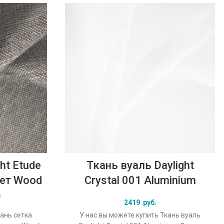
ht Etude
Ткань вуаль Daylight
вет Wood
Crystal 001 Aluminium
2419
руб.
кань сетка
У нас вы можете купить Ткань вуаль