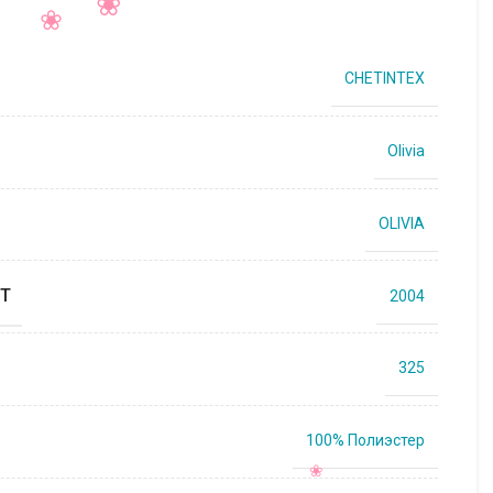
CHETINTEX
Olivia
OLIVIA
Т
2004
325
100% Полиэстер