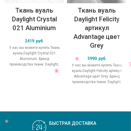
Ткань вуаль
Ткань вуаль
Daylight Crystal
Daylight Felicity
021 Aluminium
артикул
Advantage цвет
2419
руб.
Grey
У нас вы можете купить Ткань
вуаль Daylight Crystal 021
3990
руб.
Aluminium. Бренд
производства ткани: Daylight,
У нас вы можете купить Ткань
коллекция Crystal, основной
вуаль Daylight Felicity артикул
оригинальный цвет
Advantage цвет Grey. Бренд
производства ткани: Daylight,
коллекция Felicity, основной
БЫСТРАЯ ДОСТАВКА