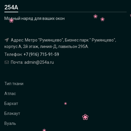
254А
Модный наряд для ваших окон
Адрес: Метро "Румянцево", Бизнес парк " Румянцево",
корпус А, 2й этаж, линия-Д, павильон 295A.
Телефон:
+7 (916) 715-91-59
Почта: admin@254a.ru
Тип ткани
Атлас
Бархат
Блэкаут
Вуаль