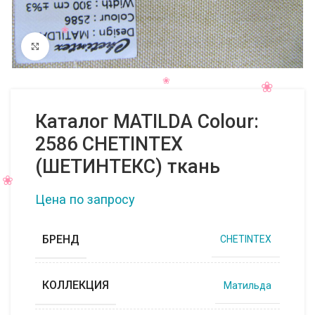
Нажмите, чтобы увеличить
Каталог MATILDA Colour:
2586 CHETINTEX
(ШЕТИНТЕКС) ткань
Цена по запросу
БРЕНД
CHETINTEX
КОЛЛЕКЦИЯ
Матильда